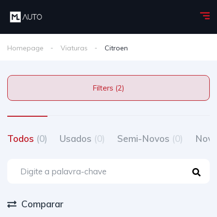
Homepage
Viaturas
Citroen
Filters (2)
Todos
(0)
Usados
(0)
Semi-Novos
(0)
Nov
Comparar