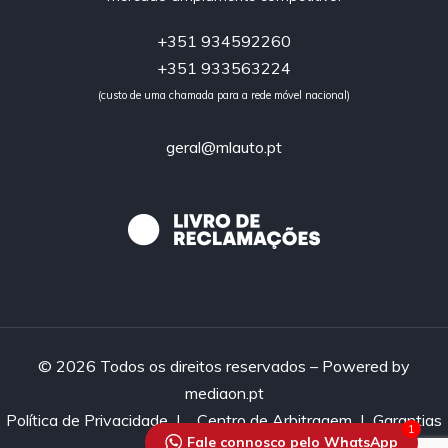
+351 934592260
+351 933563224
(custo de uma chamada para a rede móvel nacional)
geral@mlauto.pt
© 2026 Todos os direitos reservados – Powered by
mediaon.pt
Política de Privacidade
|
Centro de Arbitragem |
Garantias
1
Fale connosco pelo WhatsApp