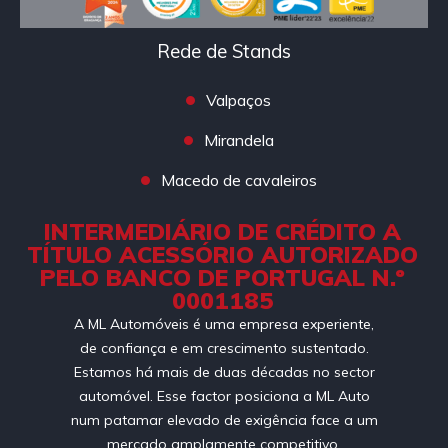
Rede de Stands
Valpaços
Mirandela
Macedo de cavaleiros
INTERMEDIÁRIO DE CRÉDITO A
TÍTULO ACESSÓRIO AUTORIZADO
PELO BANCO DE PORTUGAL N.º
0001185
A ML Automóveis é uma empresa experiente,
de confiança e em crescimento sustentado.
Estamos há mais de duas décadas no sector
automóvel. Esse factor posiciona a ML Auto
num patamar elevado de exigência face a um
mercado amplamente competitivo.