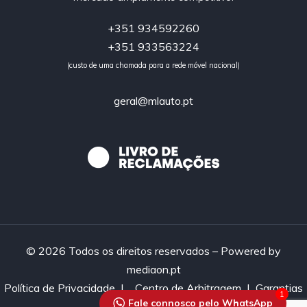
+351 934592260
+351 933563224
(custo de uma chamada para a rede móvel nacional)
geral@mlauto.pt
© 2026 Todos os direitos reservados – Powered by
mediaon.pt
Política de Privacidade
|
Centro de Arbitragem |
Garantias
1
Fale connosco pelo WhatsApp