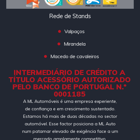
Rede de Stands
Valpaços
Mirandela
Macedo de cavaleiros
INTERMEDIÁRIO DE CRÉDITO A
TÍTULO ACESSÓRIO AUTORIZADO
PELO BANCO DE PORTUGAL N.º
0001185
A ML Automóveis é uma empresa experiente,
de confiança e em crescimento sustentado.
Estamos há mais de duas décadas no sector
automóvel. Esse factor posiciona a ML Auto
num patamar elevado de exigência face a um
mercado amplamente competitivo.