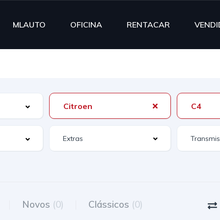
MLAUTO
OFICINA
RENTACAR
VENDI
Citroen
C4
Extras
Novos
(0)
Clássicos
(0)