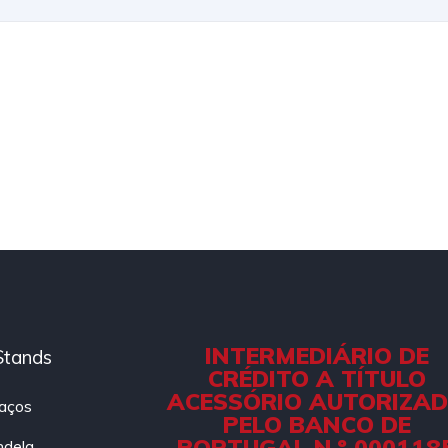
INTERMEDIÁRIO DE
Stands
CRÉDITO A TÍTULO
ACESSÓRIO AUTORIZA
aços
PELO BANCO DE
PORTUGAL N.º 000118
ndela