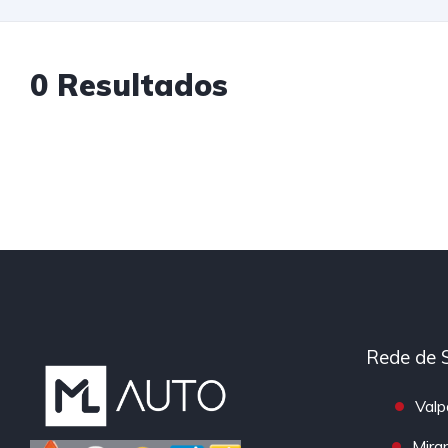
0 Resultados
Rede de 
Valp
Mira