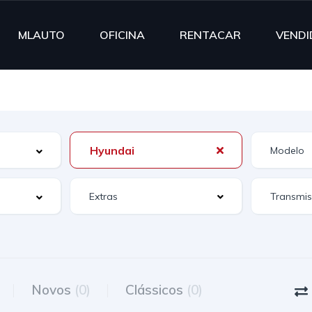
MLAUTO
OFICINA
RENTACAR
VENDI
Hyundai
Extras
Novos
(0)
Clássicos
(0)