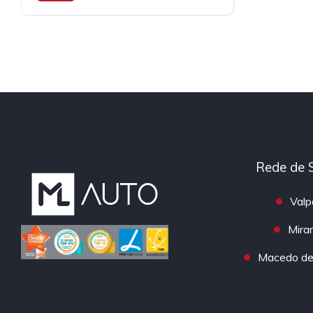
Rede de 
Valp
Mira
Macedo de 