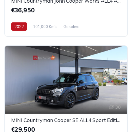
MINI Countryman John Cooper Works ALL4 Auto Desportiva
€36,950
2022
101,000 Km's
Gasolina
30
MINI Countryman Cooper SE ALL4 Sport Edition Auto
€29,500