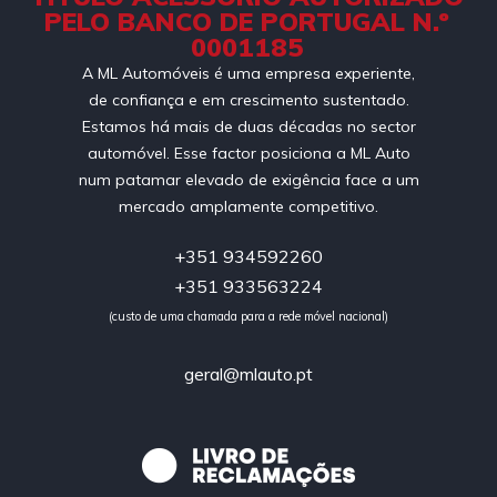
PELO BANCO DE PORTUGAL N.º
0001185
A ML Automóveis é uma empresa experiente,
de confiança e em crescimento sustentado.
Estamos há mais de duas décadas no sector
automóvel. Esse factor posiciona a ML Auto
num patamar elevado de exigência face a um
mercado amplamente competitivo.
+351 934592260
+351 933563224
(custo de uma chamada para a rede móvel nacional)
geral@mlauto.pt