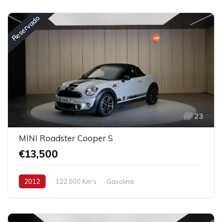
Reservado
23
MINI Roadster Cooper S
€13,500
2012
122,000 Km's
Gasolina