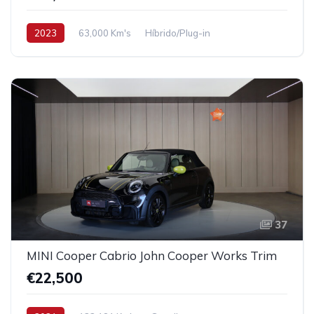
2023
63,000 Km's
Híbrido/Plug-in
37
MINI Cooper Cabrio John Cooper Works Trim
€22,500