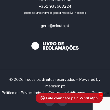
+351 933563224
(custo de uma chamada para a rede móvel nacional)
geral@mlauto.pt
© 2026 Todos os direitos reservados – Powered by
mediaon.pt
Política de Privacidade
|
Centro de Arbitragem |
Garantias
1
Fale connosco pelo WhatsApp