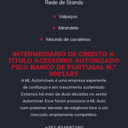
Rede de Stands
Valpaços
Mirandela
Macedo de cavaleiros
INTERMEDIÁRIO DE CRÉDITO A
TÍTULO ACESSÓRIO AUTORIZADO
PELO BANCO DE PORTUGAL N.º
0001185
A ML Automóveis é uma empresa experiente,
de confiança e em crescimento sustentado.
Estamos há mais de duas décadas no sector
automóvel. Esse factor posiciona a ML Auto
num patamar elevado de exigência face a um
mercado amplamente competitivo.
+351 934592260