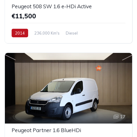
Peugeot 508 SW 1.6 e-HDi Active
€11,500
2014
236,000 Km's
Diesel
17
Peugeot Partner 1.6 BlueHDi