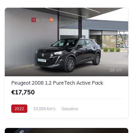
20
Peugeot 2008 1.2 PureTech Active Pack
€17,750
2022
33,000 Km's
Gasolina