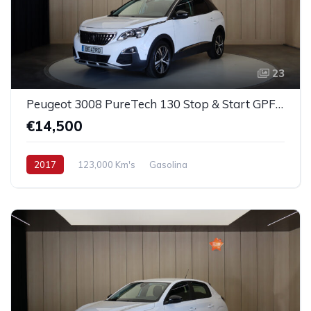
23
Peugeot 3008 PureTech 130 Stop & Start GPF Allure
€14,500
2017
123,000 Km's
Gasolina