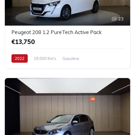
23
Peugeot 208 1.2 PureTech Active Pack
€13,750
2022
29,000 Km's
Gasolina