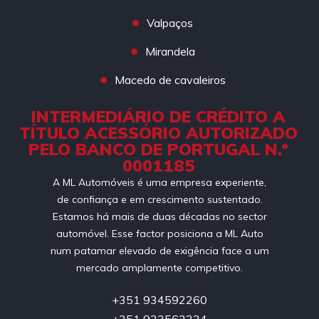
Valpaços
Mirandela
Macedo de cavaleiros
INTERMEDIÁRIO DE CRÉDITO A
TÍTULO ACESSÓRIO AUTORIZADO
PELO BANCO DE PORTUGAL N.º
0001185
A ML Automóveis é uma empresa experiente,
de confiança e em crescimento sustentado.
Estamos há mais de duas décadas no sector
automóvel. Esse factor posiciona a ML Auto
num patamar elevado de exigência face a um
mercado amplamente competitivo.
+351 934592260
+351 933563224