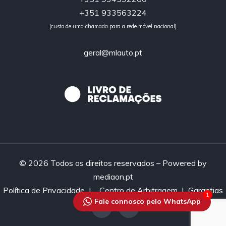
+351 933563224
(custo de uma chamada para a rede móvel nacional)
geral@mlauto.pt
© 2026 Todos os direitos reservados – Powered by
mediaon.pt
Política de Privacidade
|
Centro de Arbitragem |
Garantias
1
Fale connosco pelo WhatsApp