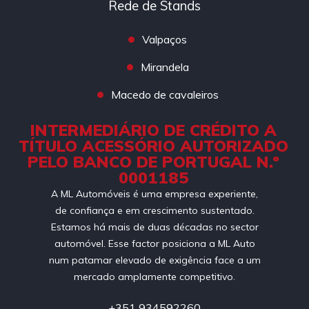
Rede de Stands
Valpaços
Mirandela
Macedo de cavaleiros
INTERMEDIÁRIO DE CRÉDITO A
TÍTULO ACESSÓRIO AUTORIZADO
PELO BANCO DE PORTUGAL N.º
0001185
A ML Automóveis é uma empresa experiente,
de confiança e em crescimento sustentado.
Estamos há mais de duas décadas no sector
automóvel. Esse factor posiciona a ML Auto
num patamar elevado de exigência face a um
mercado amplamente competitivo.
+351 934592260