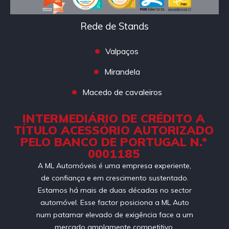
Rede de Stands
Valpaços
Mirandela
Macedo de cavaleiros
INTERMEDIÁRIO DE CRÉDITO A
TÍTULO ACESSÓRIO AUTORIZADO
PELO BANCO DE PORTUGAL N.º
0001185
A ML Automóveis é uma empresa experiente,
de confiança e em crescimento sustentado.
Estamos há mais de duas décadas no sector
automóvel. Esse factor posiciona a ML Auto
num patamar elevado de exigência face a um
mercado amplamente competitivo.