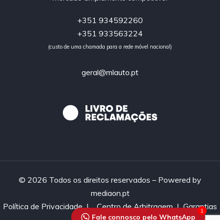
+351 934592260
+351 933563224
(custo de uma chamada para a rede móvel nacional)
geral@mlauto.pt
© 2026 Todos os direitos reservados – Powered by
mediaon.pt
Política de Privacidade
|
Centro de Arbitragem |
Garantias
1
Fale connosco pelo WhatsApp