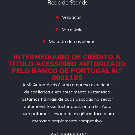
Rede de Stands
Valpaços
Mirandela
Macedo de cavaleiros
INTERMEDIÁRIO DE CRÉDITO A
TÍTULO ACESSÓRIO AUTORIZADO
PELO BANCO DE PORTUGAL N.º
0001185
A ML Automóveis é uma empresa experiente,
de confiança e em crescimento sustentado.
Estamos há mais de duas décadas no sector
automóvel. Esse factor posiciona a ML Auto
num patamar elevado de exigência face a um
mercado amplamente competitivo.
+351 934592260