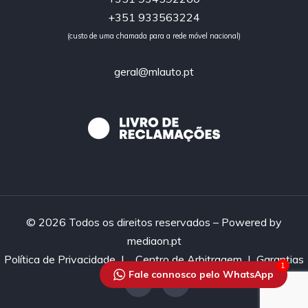
+351 933563224
(custo de uma chamada para a rede móvel nacional)
geral@mlauto.pt
© 2026 Todos os direitos reservados – Powered by
mediaon.pt
Política de Privacidade
|
Centro de Arbitragem |
Garantias
1
Fale connosco pelo WhatsApp