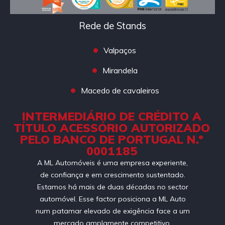
Rede de Stands
Valpaços
Mirandela
Macedo de cavaleiros
INTERMEDIÁRIO DE CRÉDITO A
TÍTULO ACESSÓRIO AUTORIZADO
PELO BANCO DE PORTUGAL N.º
0001185
A ML Automóveis é uma empresa experiente,
de confiança e em crescimento sustentado.
Estamos há mais de duas décadas no sector
automóvel. Esse factor posiciona a ML Auto
num patamar elevado de exigência face a um
mercado amplamente competitivo.