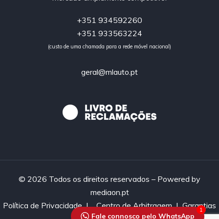
+351 934592260
+351 933563224
(custo de uma chamada para a rede móvel nacional)
geral@mlauto.pt
© 2026 Todos os direitos reservados – Powered by
mediaon.pt
Política de Privacidade
|
Centro de Arbitragem |
Garantias
1
Fale connosco pelo WhatsApp