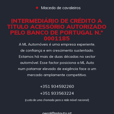
Macedo de cavaleiros
INTERMEDIÁRIO DE CRÉDITO A
TÍTULO ACESSÓRIO AUTORIZADO
PELO BANCO DE PORTUGAL N.º
0001185
A ML Automóveis é uma empresa experiente,
de confiança e em crescimento sustentado.
Estamos há mais de duas décadas no sector
automóvel. Esse factor posiciona a ML Auto
num patamar elevado de exigência face a um
mercado amplamente competitivo.
+351 934592260
+351 933563224
(custo de uma chamada para a rede móvel nacional)
geral@mlauto.pt