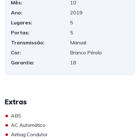
Mês:
10
Ano:
2019
Lugares:
5
Portas:
5
Transmissão:
Manual
Cor:
Branco Pérola
Garantia:
18
Extras
•
ABS
•
AC Automático
•
Airbag Condutor