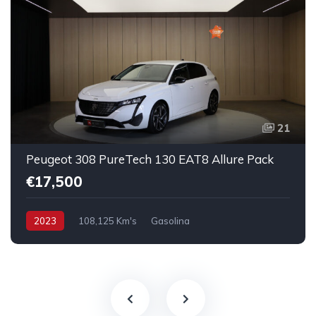
21
Peugeot 308 PureTech 130 EAT8 Allure Pack
€17,500
2023
108,125 Km's
Gasolina