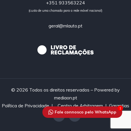
+351 933563224
(custo de uma chamada para a rede móvel nacional)
geral@mlauto.pt
© 2026 Todos os direitos reservados – Powered by
mediaon.pt
Política de Privacidade
|
Centro de Arbitragem |
Garantias
1
Fale connosco pelo WhatsApp