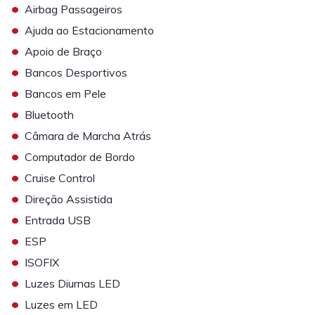
•
Airbag Passageiros
•
Ajuda ao Estacionamento
•
Apoio de Braço
•
Bancos Desportivos
•
Bancos em Pele
•
Bluetooth
•
Câmara de Marcha Atrás
•
Computador de Bordo
•
Cruise Control
•
Direção Assistida
•
Entrada USB
•
ESP
•
ISOFIX
•
Luzes Diurnas LED
•
Luzes em LED