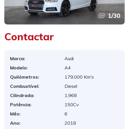
1
/
30
Contactar
Marca:
Audi
Modelo:
A4
Quilómetros:
179,000 Km's
Combustível:
Diesel
Cilindrada:
1,968
Potência:
150Cv
Mês:
6
Ano:
2018