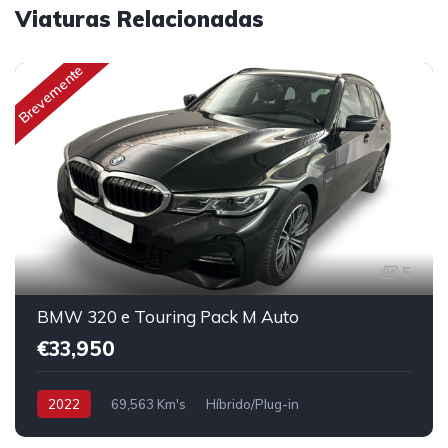
Viaturas Relacionadas
Brevemente
5
BMW 320 e Touring Pack M Auto
€33,950
2022
69,563 Km's
Híbrido/Plug-in