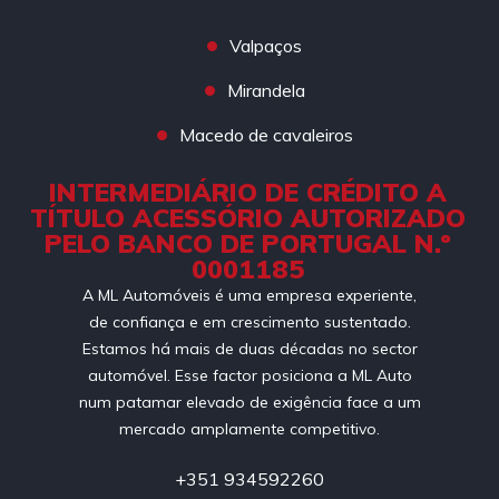
Valpaços
Mirandela
Macedo de cavaleiros
INTERMEDIÁRIO DE CRÉDITO A
TÍTULO ACESSÓRIO AUTORIZADO
PELO BANCO DE PORTUGAL N.º
0001185
A ML Automóveis é uma empresa experiente,
de confiança e em crescimento sustentado.
Estamos há mais de duas décadas no sector
automóvel. Esse factor posiciona a ML Auto
num patamar elevado de exigência face a um
mercado amplamente competitivo.
+351 934592260