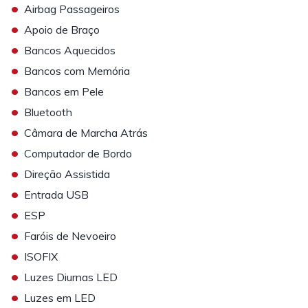
•
Airbag Passageiros
•
Apoio de Braço
•
Bancos Aquecidos
•
Bancos com Memória
•
Bancos em Pele
•
Bluetooth
•
Câmara de Marcha Atrás
•
Computador de Bordo
•
Direção Assistida
•
Entrada USB
•
ESP
•
Faróis de Nevoeiro
•
ISOFIX
•
Luzes Diurnas LED
•
Luzes em LED