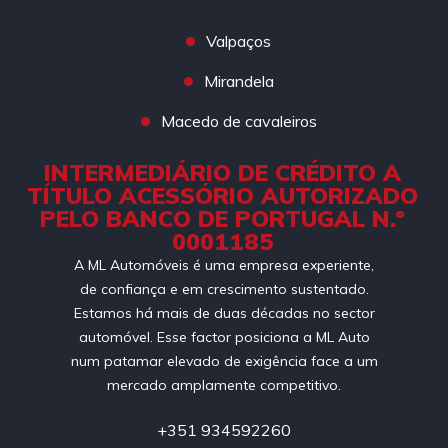
Valpaços
Mirandela
Macedo de cavaleiros
INTERMEDIÁRIO DE CRÉDITO A
TÍTULO ACESSÓRIO AUTORIZADO
PELO BANCO DE PORTUGAL N.º
0001185
A ML Automóveis é uma empresa experiente,
de confiança e em crescimento sustentado.
Estamos há mais de duas décadas no sector
automóvel. Esse factor posiciona a ML Auto
num patamar elevado de exigência face a um
mercado amplamente competitivo.
+351 934592260