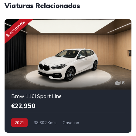
Viaturas Relacionadas
Brevemente
6
Bmw 116i Sport Line
€22,950
2021
38,602 Km's
Gasolina