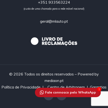
+351 933563224
(custo de uma chamada para a rede móvel nacional)
geral@mlauto.pt
© 2026 Todos os direitos reservados – Powered by
mediaon.pt
Política de Privacidade
|
Centro de Arbitragem |
Garantias
1
Fale connosco pelo WhatsApp