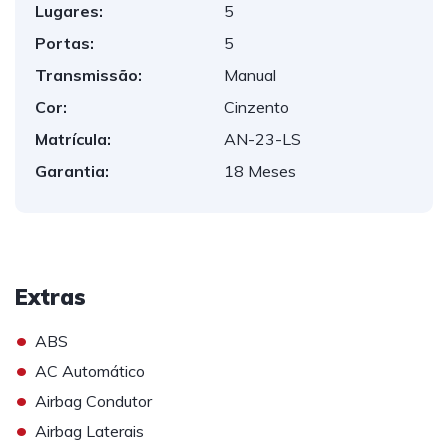
Lugares:
5
Portas:
5
Transmissão:
Manual
Cor:
Cinzento
Matrícula:
AN-23-LS
Garantia:
18 Meses
Extras
•
ABS
•
AC Automático
•
Airbag Condutor
•
Airbag Laterais