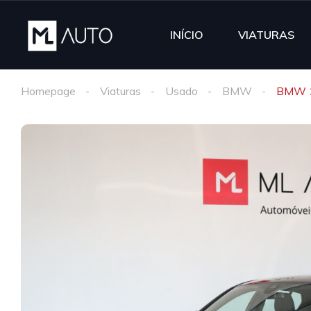
INÍCIO
VIATURAS
Homepage
Viaturas
Usado
BMW
BMW 1