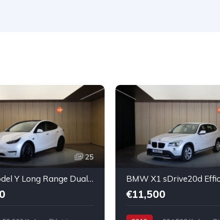
25
Tesla Model Y Long Range Dual Motor AWD
0
€11,500