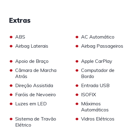
Extras
•
•
ABS
AC Automático
•
•
Airbag Laterais
Airbag Passageiros
•
•
Apoio de Braço
Apple CarPlay
•
•
Câmara de Marcha
Computador de
Atrás
Bordo
•
•
Direção Assistida
Entrada USB
•
•
Faróis de Nevoeiro
ISOFIX
•
•
Luzes em LED
Máximos
Automáticos
•
•
Sistema de Travão
Vidros Elétricos
Elétrico