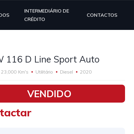
INTERMEDIÁRIO DE
DOS
CONTACTOS
CRÉDITO
116 D Line Sport Auto
23,000 Km's
Utilitário
Diesel
2020
VENDIDO
tactar