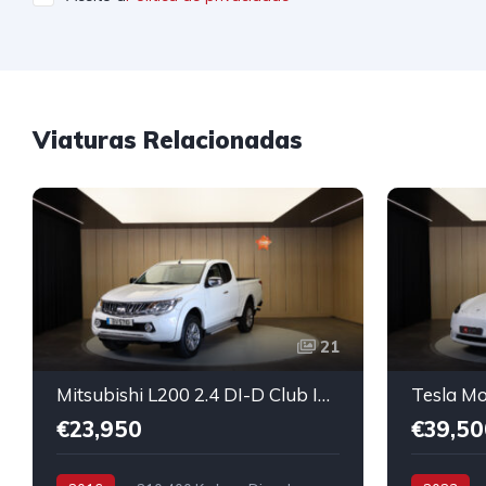
Viaturas Relacionadas
21
Mitsubishi L200 2.4 DI-D Club Intense Strakar 4WD
€23,950
€39,50