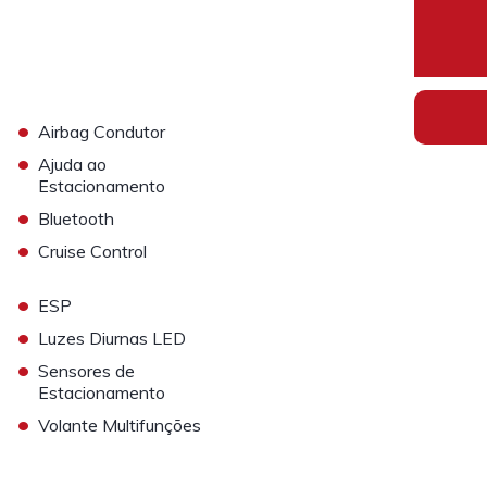
•
Airbag Condutor
•
Ajuda ao
Estacionamento
•
Bluetooth
•
Cruise Control
•
ESP
•
Luzes Diurnas LED
•
Sensores de
Estacionamento
•
Volante Multifunções