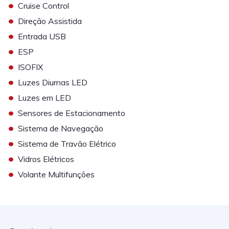
•
Cruise Control
•
Direção Assistida
•
Entrada USB
•
ESP
•
ISOFIX
•
Luzes Diurnas LED
•
Luzes em LED
•
Sensores de Estacionamento
•
Sistema de Navegação
•
Sistema de Travão Elétrico
•
Vidros Elétricos
•
Volante Multifunções