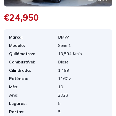
€24,950
Marca:
BMW
Modelo:
Serie 1
Quilómetros:
13,594 Km's
Combustível:
Diesel
Cilindrada:
1,499
Potência:
116Cv
Mês:
10
Ano:
2023
Lugares:
5
Portas:
5