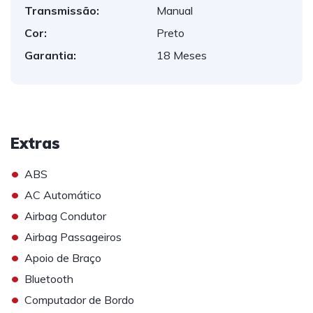
Transmissão:
Manual
Cor:
Preto
Garantia:
18 Meses
Extras
•
ABS
•
AC Automático
•
Airbag Condutor
•
Airbag Passageiros
•
Apoio de Braço
•
Bluetooth
•
Computador de Bordo