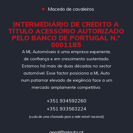
Macedo de cavaleiros
INTERMEDIÁRIO DE CRÉDITO A
TÍTULO ACESSÓRIO AUTORIZADO
PELO BANCO DE PORTUGAL N.º
0001185
A ML Automóveis é uma empresa experiente,
de confiança e em crescimento sustentado.
Estamos há mais de duas décadas no sector
automóvel. Esse factor posiciona a ML Auto
num patamar elevado de exigência face a um
mercado amplamente competitivo.
+351 934592260
+351 933563224
(custo de uma chamada para a rede móvel nacional)
geral@mlauto.pt