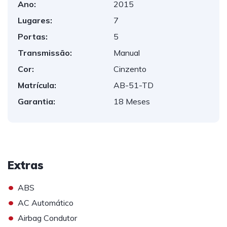
Ano:
2015
Lugares:
7
Portas:
5
Transmissão:
Manual
Cor:
Cinzento
Matrícula:
AB-51-TD
Garantia:
18 Meses
Extras
•
ABS
•
AC Automático
•
Airbag Condutor