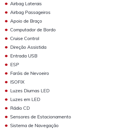
•
Airbag Laterais
•
Airbag Passageiros
•
Apoio de Braço
•
Computador de Bordo
•
Cruise Control
•
Direção Assistida
•
Entrada USB
•
ESP
•
Faróis de Nevoeiro
•
ISOFIX
•
Luzes Diurnas LED
•
Luzes em LED
•
Rádio CD
•
Sensores de Estacionamento
•
Sistema de Navegação