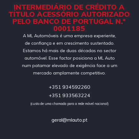
INTERMEDIÁRIO DE CRÉDITO A
TÍTULO ACESSÓRIO AUTORIZADO
PELO BANCO DE PORTUGAL N.º
0001185
A ML Automóveis é uma empresa experiente,
de confiança e em crescimento sustentado.
Estamos há mais de duas décadas no sector
automóvel. Esse factor posiciona a ML Auto
num patamar elevado de exigência face a um
mercado amplamente competitivo.
+351 934592260
+351 933563224
(custo de uma chamada para a rede móvel nacional)
geral@mlauto.pt