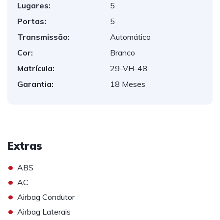
Lugares:
5
Portas:
5
Transmissão:
Automático
Cor:
Branco
Matrícula:
29-VH-48
Garantia:
18 Meses
Extras
•
ABS
•
AC
•
Airbag Condutor
•
Airbag Laterais