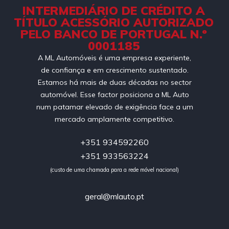
INTERMEDIÁRIO DE CRÉDITO A
TÍTULO ACESSÓRIO AUTORIZADO
PELO BANCO DE PORTUGAL N.º
0001185
A ML Automóveis é uma empresa experiente,
de confiança e em crescimento sustentado.
Estamos há mais de duas décadas no sector
automóvel. Esse factor posiciona a ML Auto
num patamar elevado de exigência face a um
mercado amplamente competitivo.
+351 934592260
+351 933563224
(custo de uma chamada para a rede móvel nacional)
geral@mlauto.pt