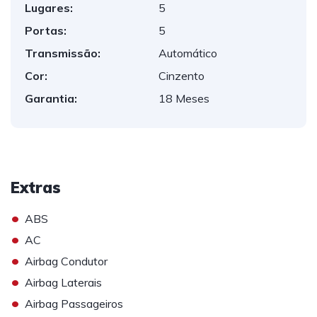
Lugares:
5
Portas:
5
Transmissão:
Automático
Cor:
Cinzento
Garantia:
18 Meses
Extras
•
ABS
•
AC
•
Airbag Condutor
•
Airbag Laterais
•
Airbag Passageiros