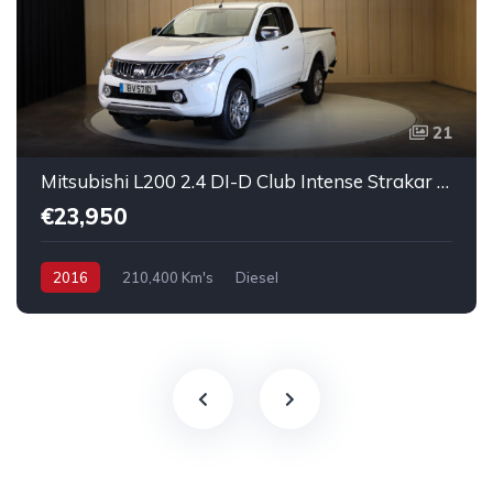
21
Mitsubishi L200 2.4 DI-D Club Intense Strakar 4WD
€23,950
2016
210,400 Km's
Diesel