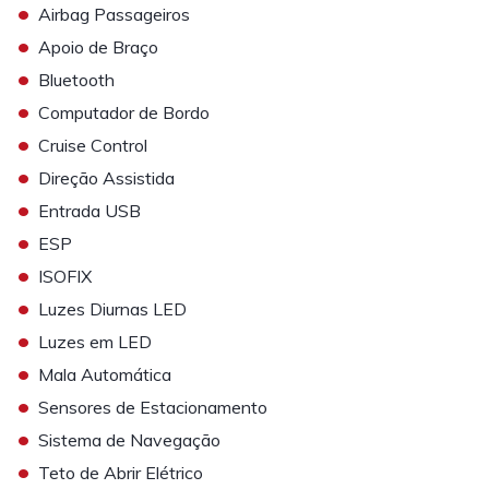
•
Airbag Passageiros
•
Apoio de Braço
•
Bluetooth
•
Computador de Bordo
•
Cruise Control
•
Direção Assistida
•
Entrada USB
•
ESP
•
ISOFIX
•
Luzes Diurnas LED
•
Luzes em LED
•
Mala Automática
•
Sensores de Estacionamento
•
Sistema de Navegação
•
Teto de Abrir Elétrico