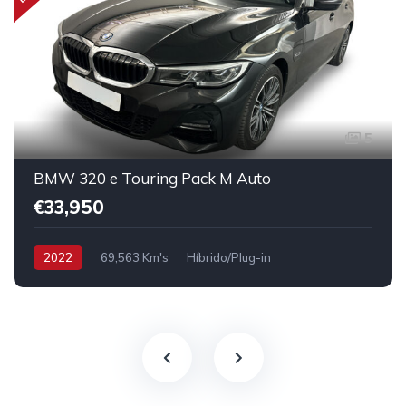
5
BMW 320 e Touring Pack M Auto
€33,950
2022
69,563 Km's
Híbrido/Plug-in