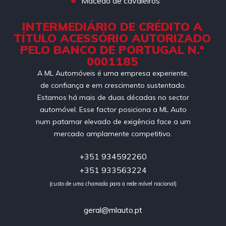
Macedo de cavaleiros
INTERMEDIÁRIO DE CRÉDITO A
TÍTULO ACESSÓRIO AUTORIZADO
PELO BANCO DE PORTUGAL N.º
0001185
A ML Automóveis é uma empresa experiente,
de confiança e em crescimento sustentado.
Estamos há mais de duas décadas no sector
automóvel. Esse factor posiciona a ML Auto
num patamar elevado de exigência face a um
mercado amplamente competitivo.
+351 934592260
+351 933563224
(custo de uma chamada para a rede móvel nacional)
geral@mlauto.pt