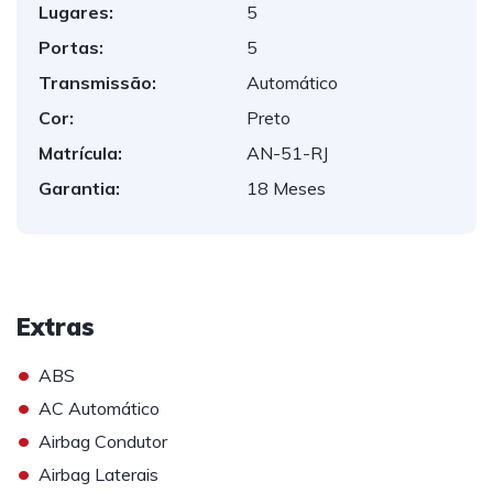
Lugares:
5
Portas:
5
Transmissão:
Automático
Cor:
Preto
Matrícula:
AN-51-RJ
Garantia:
18 Meses
Extras
•
ABS
•
AC Automático
•
Airbag Condutor
•
Airbag Laterais