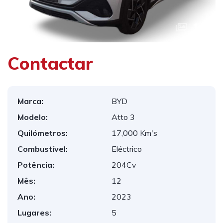
1
/
7
Contactar
Marca:
BYD
Modelo:
Atto 3
Quilómetros:
17,000 Km's
Combustível:
Eléctrico
Potência:
204Cv
Mês:
12
Ano:
2023
Lugares:
5