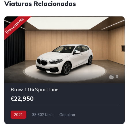
Viaturas Relacionadas
Brevemente
6
Bmw 116i Sport Line
€22,950
2021
38,602 Km's
Gasolina