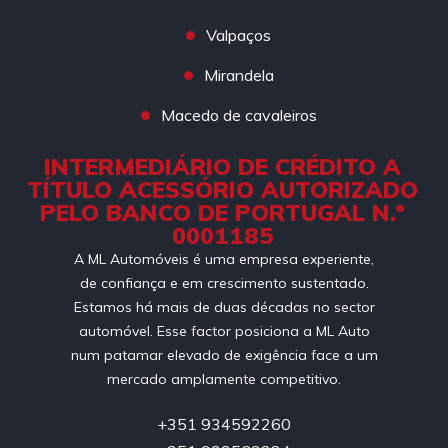
Valpaços
Mirandela
Macedo de cavaleiros
INTERMEDIÁRIO DE CRÉDITO A
TÍTULO ACESSÓRIO AUTORIZADO
PELO BANCO DE PORTUGAL N.º
0001185
A ML Automóveis é uma empresa experiente,
de confiança e em crescimento sustentado.
Estamos há mais de duas décadas no sector
automóvel. Esse factor posiciona a ML Auto
num patamar elevado de exigência face a um
mercado amplamente competitivo.
+351 934592260