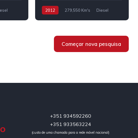
esel
2012
279,550 Km's
Diesel
Começar nova pesquisa
+351 934592260
+351 933563224
DO
(custo de uma chamada para a rede móvel nacional)