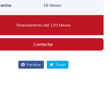
antia:
18 Meses
Financiamento até 120 Meses
Contactar
Partilhar
Tweet