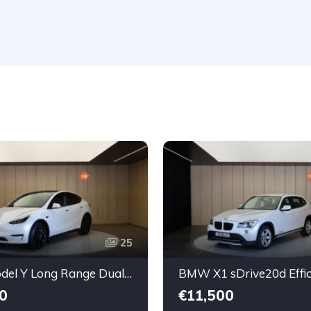
25
Tesla Model Y Long Range Dual Motor AWD
0
€11,500