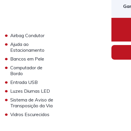
Gar
•
Airbag Condutor
•
Ajuda ao
Estacionamento
•
Bancos em Pele
•
Computador de
Bordo
•
Entrada USB
•
Luzes Diurnas LED
•
Sistema de Aviso de
Transposição da Via
•
Vidros Escurecidos