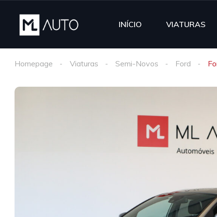
INÍCIO
VIATURAS
Homepage
Viaturas
Semi-Novos
Ford
Fo