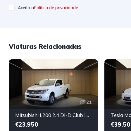
Aceito a
Política de privacidade
Viaturas Relacionadas
21
Mitsubishi L200 2.4 DI-D Club Intense Strakar 4WD
€23,950
€39,50