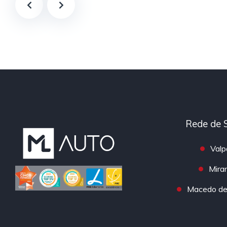
Rede de 
Valp
Mira
Macedo de 