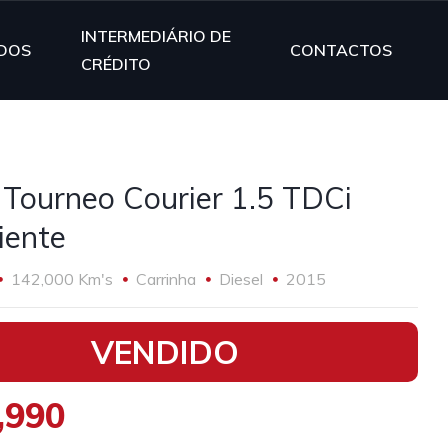
INTERMEDIÁRIO DE
DOS
CONTACTOS
CRÉDITO
 Tourneo Courier 1.5 TDCi
ente
142,000 Km's
Carrinha
Diesel
2015
VENDIDO
,990