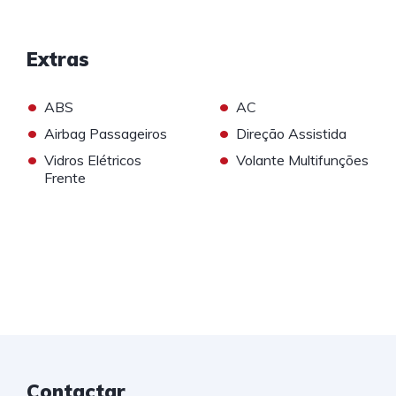
Extras
•
•
ABS
AC
•
•
Airbag Passageiros
Direção Assistida
•
•
Vidros Elétricos
Volante Multifunções
Frente
Contactar