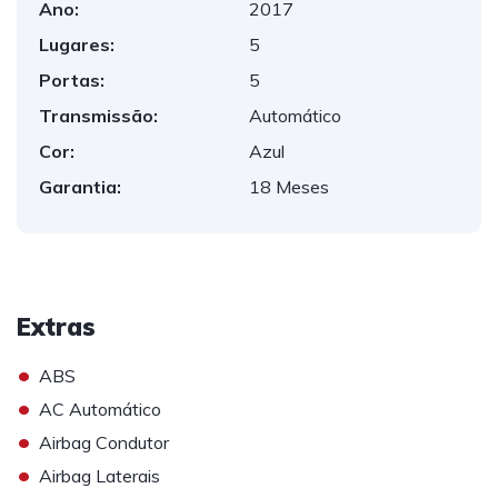
Ano:
2017
Lugares:
5
Portas:
5
Transmissão:
Automático
Cor:
Azul
Garantia:
18 Meses
Extras
•
ABS
•
AC Automático
•
Airbag Condutor
•
Airbag Laterais