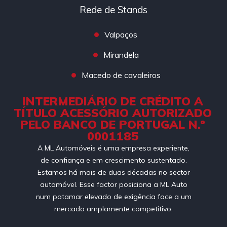
Rede de Stands
Valpaços
Mirandela
Macedo de cavaleiros
INTERMEDIÁRIO DE CRÉDITO A
TÍTULO ACESSÓRIO AUTORIZADO
PELO BANCO DE PORTUGAL N.º
0001185
A ML Automóveis é uma empresa experiente,
de confiança e em crescimento sustentado.
Estamos há mais de duas décadas no sector
automóvel. Esse factor posiciona a ML Auto
num patamar elevado de exigência face a um
mercado amplamente competitivo.