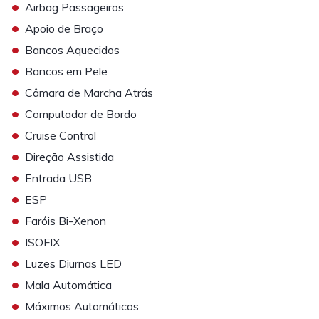
•
Airbag Passageiros
•
Apoio de Braço
•
Bancos Aquecidos
•
Bancos em Pele
•
Câmara de Marcha Atrás
•
Computador de Bordo
•
Cruise Control
•
Direção Assistida
•
Entrada USB
•
ESP
•
Faróis Bi-Xenon
•
ISOFIX
•
Luzes Diurnas LED
•
Mala Automática
•
Máximos Automáticos