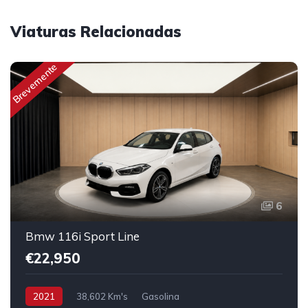
Viaturas Relacionadas
Brevemente
6
Bmw 116i Sport Line
€22,950
2021
38,602 Km's
Gasolina