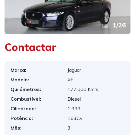
1
/
26
Contactar
Marca:
Jaguar
Modelo:
XE
Quilómetros:
177,000 Km's
Combustível:
Diesel
Cilindrada:
1,999
Potência:
163Cv
Mês:
3