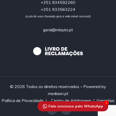
+351 934592260
+351 933563224
(custo de uma chamada para a rede móvel nacional)
geral@mlauto.pt
© 2026 Todos os direitos reservados – Powered by
mediaon.pt
Política de Privacidade
|
Centro de Arbitragem |
Garantias
1
Fale connosco pelo WhatsApp