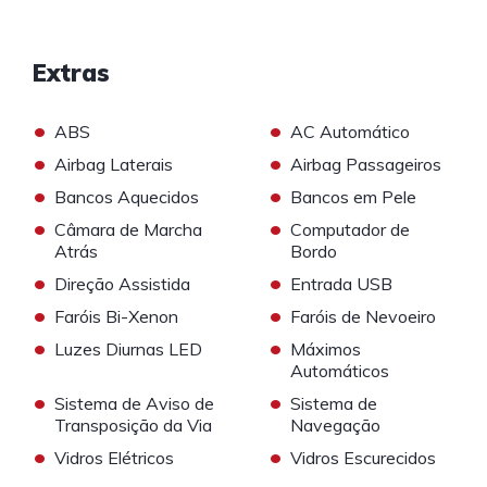
Extras
•
•
ABS
AC Automático
•
•
Airbag Laterais
Airbag Passageiros
•
•
Bancos Aquecidos
Bancos em Pele
•
•
Câmara de Marcha
Computador de
Atrás
Bordo
•
•
Direção Assistida
Entrada USB
•
•
Faróis Bi-Xenon
Faróis de Nevoeiro
•
•
Luzes Diurnas LED
Máximos
Automáticos
•
•
Sistema de Aviso de
Sistema de
Transposição da Via
Navegação
•
•
Vidros Elétricos
Vidros Escurecidos