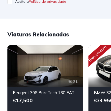
Aceito a
Política de privacidade
Viaturas Relacionadas
Brevemente
21
Peugeot 308 PureTech 130 EAT8 Allure Pack
€17,500
€33,95