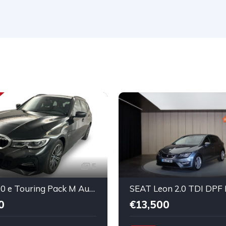
5
BMW 320 e Touring Pack M Auto
SEAT Leon 2.0 TDI DPF
0
€13,500