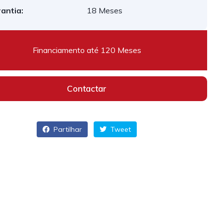
antia:
18 Meses
Financiamento até 120 Meses
Contactar
Partilhar
Tweet