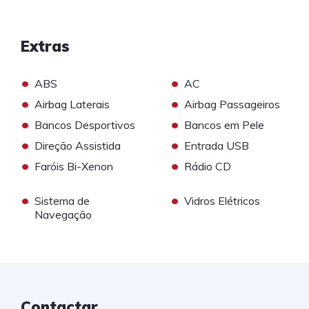
Extras
•
•
ABS
AC
•
•
Airbag Laterais
Airbag Passageiros
•
•
Bancos Desportivos
Bancos em Pele
•
•
Direção Assistida
Entrada USB
•
•
Faróis Bi-Xenon
Rádio CD
•
•
Sistema de
Vidros Elétricos
Navegação
Contactar