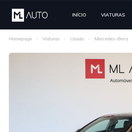
INÍCIO
VIATURAS
Homepage
Viaturas
Usado
Mercedes-Benz