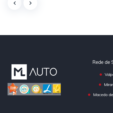
Rede de 
Valp
Mira
Macedo de 