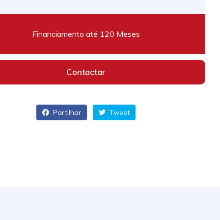
Financiamento até 120 Meses
Contactar
Partilhar
Tweet