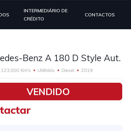
INTERMEDIÁRIO DE
DOS
CONTACTOS
CRÉDITO
edes-Benz A 180 D Style Aut.
123,000 Km's
Utilitário
Diesel
2019
VENDIDO
tactar