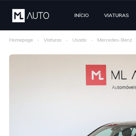
INÍCIO
VIATURAS
Homepage
Viaturas
Usado
Mercedes-Benz