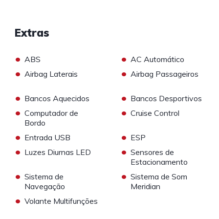
Extras
•
•
ABS
AC Automático
•
•
Airbag Laterais
Airbag Passageiros
•
•
Bancos Aquecidos
Bancos Desportivos
•
•
Computador de
Cruise Control
Bordo
•
•
Entrada USB
ESP
•
•
Luzes Diurnas LED
Sensores de
Estacionamento
•
•
Sistema de
Sistema de Som
Navegação
Meridian
•
Volante Multifunções