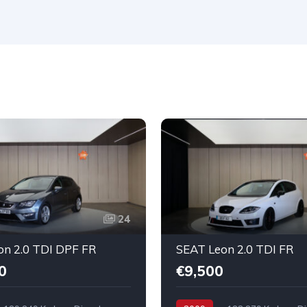
24
on 2.0 TDI DPF FR
SEAT Leon 2.0 TDI FR
0
€9,500