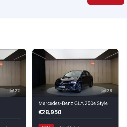
22
28
Mercedes-Benz GLA 250e Style
€28,950