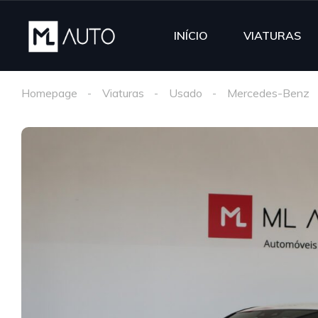
INÍCIO
VIATURAS
Homepage
Viaturas
Usado
Mercedes-Benz