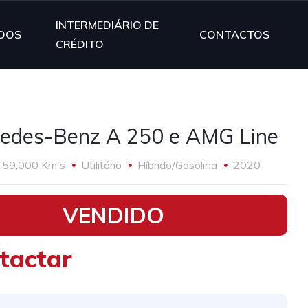
INTERMEDIÁRIO DE
DOS
CONTACTOS
CRÉDITO
edes-Benz A 250 e AMG Line
59,000 Km's
Utilitário
Híbrido/Gasolina
2020
VENDIDO
tactar