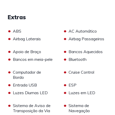
Extras
•
•
ABS
AC Automático
•
•
Airbag Laterais
Airbag Passageiros
•
•
Apoio de Braço
Bancos Aquecidos
•
•
Bancos em meia-pele
Bluetooth
•
•
Computador de
Cruise Control
Bordo
•
•
Entrada USB
ESP
•
•
Luzes Diurnas LED
Luzes em LED
•
•
Sistema de Aviso de
Sistema de
Transposição da Via
Navegação