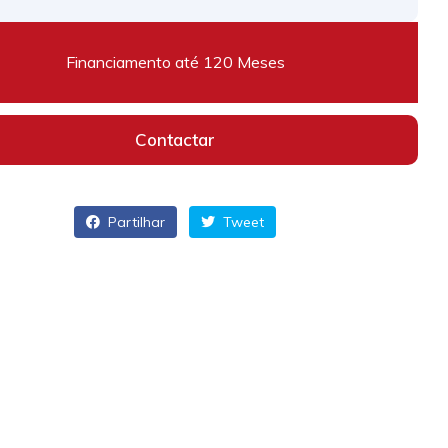
Financiamento até 120 Meses
Contactar
Partilhar
Tweet