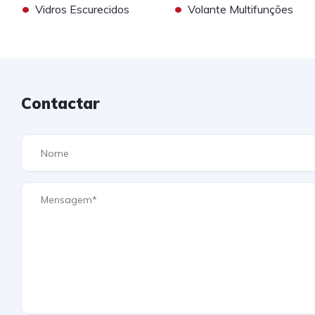
•
•
Vidros Escurecidos
Volante Multifunções
Contactar