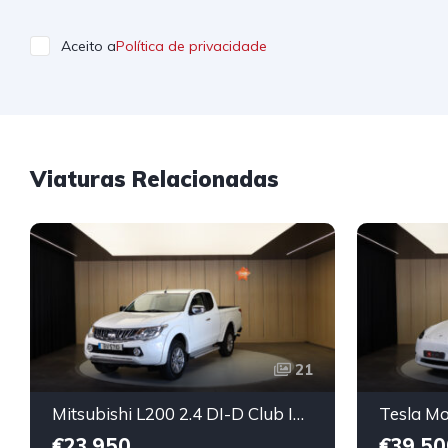
Aceito a
Política de privacidade
Viaturas Relacionadas
21
Mitsubishi L200 2.4 DI-D Club Intense Strakar 4WD
€23,950
€39,50