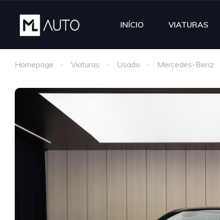
INÍCIO
VIATURAS
Homepage
Viaturas
Usado
Mercedes-Benz