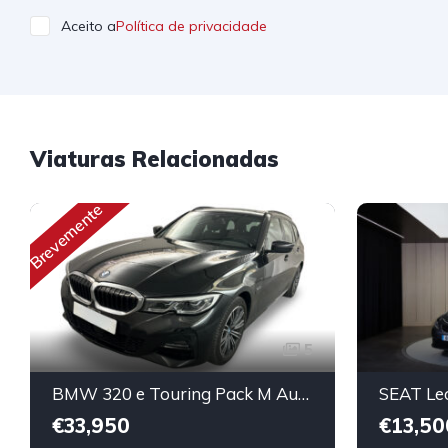
Aceito a
Política de privacidade
Viaturas Relacionadas
Brevemente
5
BMW 320 e Touring Pack M Auto
SEAT Le
€33,950
€13,50