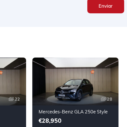
Enviar
22
28
Mercedes-Benz GLA 250e Style
€28,950