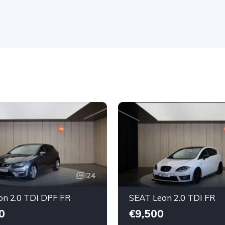
24
on 2.0 TDI DPF FR
SEAT Leon 2.0 TDI FR
0
€9,500