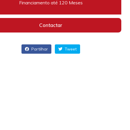
Financiamento até 120 Meses
Contactar
Partilhar
Tweet