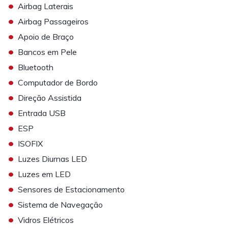
•
Airbag Laterais
•
Airbag Passageiros
•
Apoio de Braço
•
Bancos em Pele
•
Bluetooth
•
Computador de Bordo
•
Direção Assistida
•
Entrada USB
•
ESP
•
ISOFIX
•
Luzes Diurnas LED
•
Luzes em LED
•
Sensores de Estacionamento
•
Sistema de Navegação
•
Vidros Elétricos