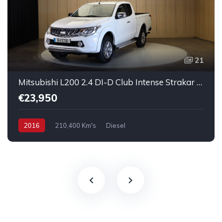
21
Mitsubishi L200 2.4 DI-D Club Intense Strakar 4WD
€23,950
2016
210,400 Km's
Diesel