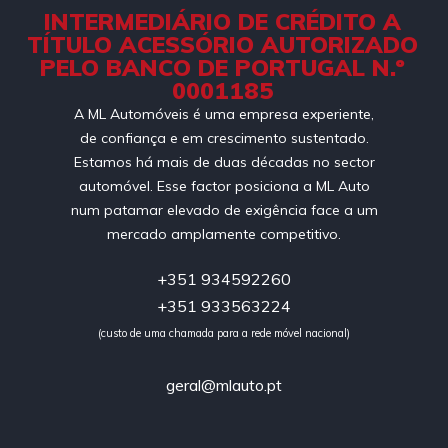
INTERMEDIÁRIO DE CRÉDITO A
TÍTULO ACESSÓRIO AUTORIZADO
PELO BANCO DE PORTUGAL N.º
0001185
A ML Automóveis é uma empresa experiente,
de confiança e em crescimento sustentado.
Estamos há mais de duas décadas no sector
automóvel. Esse factor posiciona a ML Auto
num patamar elevado de exigência face a um
mercado amplamente competitivo.
+351 934592260
+351 933563224
(custo de uma chamada para a rede móvel nacional)
geral@mlauto.pt