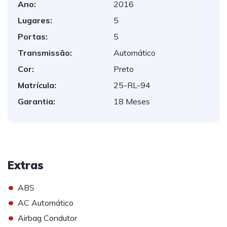
Ano:
2016
Lugares:
5
Portas:
5
Transmissão:
Automático
Cor:
Preto
Matrícula:
25-RL-94
Garantia:
18 Meses
Extras
•
ABS
•
AC Automático
•
Airbag Condutor