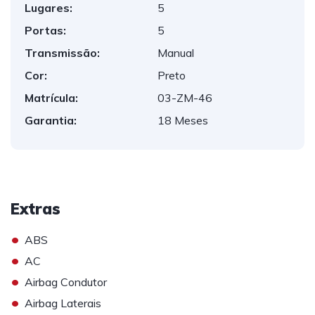
Lugares:
5
Portas:
5
Transmissão:
Manual
Cor:
Preto
Matrícula:
03-ZM-46
Garantia:
18 Meses
Extras
•
ABS
•
AC
•
Airbag Condutor
•
Airbag Laterais