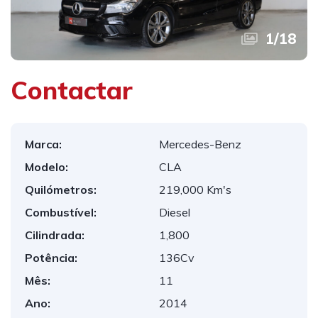
1
/
18
Contactar
Marca:
Mercedes-Benz
Modelo:
CLA
Quilómetros:
219,000 Km's
Combustível:
Diesel
Cilindrada:
1,800
Potência:
136Cv
Mês:
11
Ano:
2014