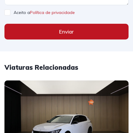
Aceito a
Política de privacidade
Enviar
Viaturas Relacionadas