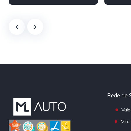
Rede de 
Valp
Mira