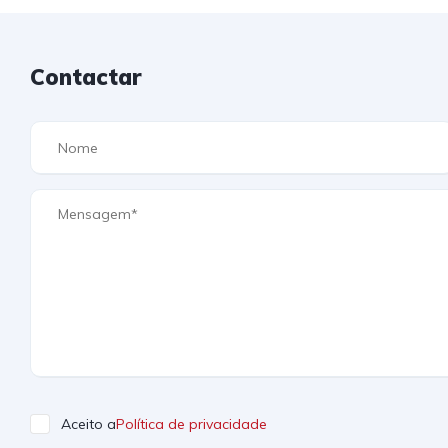
Contactar
Aceito a
Política de privacidade