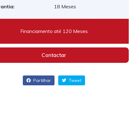
antia:
18 Meses
Financiamento até 120 Meses
Contactar
Partilhar
Tweet