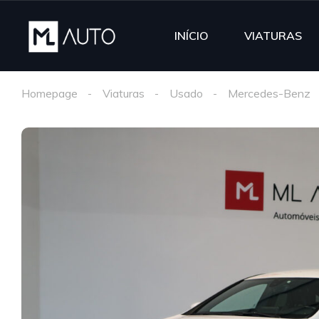
INÍCIO
VIATURAS
Homepage
Viaturas
Usado
Mercedes-Benz