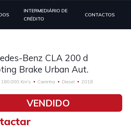
INTERMEDIÁRIO DE
DOS
CONTACTOS
CRÉDITO
edes-Benz CLA 200 d
ting Brake Urban Aut.
180,000 Km's
Carrinha
Diesel
2018
VENDIDO
tactar