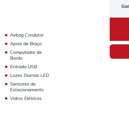
Gar
•
Airbag Condutor
•
Apoio de Braço
•
Computador de
Bordo
•
Entrada USB
•
Luzes Diurnas LED
•
Sensores de
Estacionamento
•
Vidros Elétricos