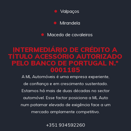
Valpaços
Mirandela
Macedo de cavaleiros
INTERMEDIÁRIO DE CRÉDITO A
TÍTULO ACESSÓRIO AUTORIZADO
PELO BANCO DE PORTUGAL N.º
0001185
A ML Automóveis é uma empresa experiente,
de confiança e em crescimento sustentado.
Estamos há mais de duas décadas no sector
automóvel. Esse factor posiciona a ML Auto
num patamar elevado de exigência face a um
mercado amplamente competitivo.
+351 934592260