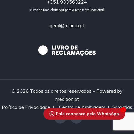
+351 933563224
(custo de uma chamada para a rede móvel nacional)
geral@mlauto.pt
© 2026 Todos os direitos reservados – Powered by
mediaon.pt
Política de Privacidade
|
Centro de Arbitragem |
Garantias
1
Fale connosco pelo WhatsApp