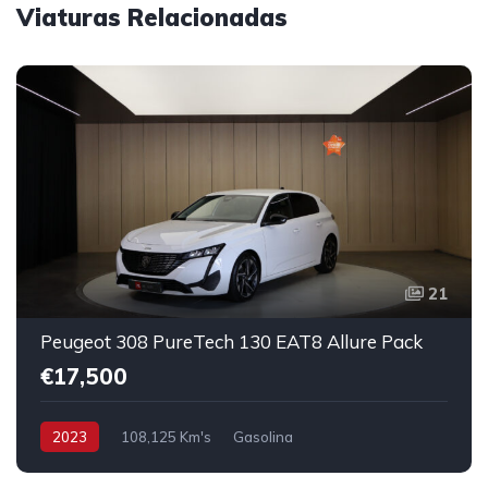
Viaturas Relacionadas
21
Peugeot 308 PureTech 130 EAT8 Allure Pack
€17,500
2023
108,125 Km's
Gasolina