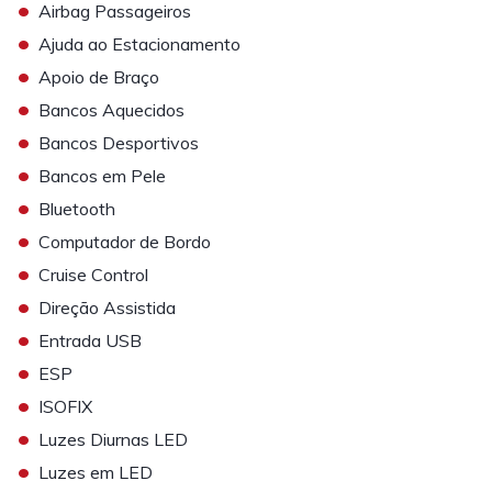
•
Airbag Passageiros
•
Ajuda ao Estacionamento
•
Apoio de Braço
•
Bancos Aquecidos
•
Bancos Desportivos
•
Bancos em Pele
•
Bluetooth
•
Computador de Bordo
•
Cruise Control
•
Direção Assistida
•
Entrada USB
•
ESP
•
ISOFIX
•
Luzes Diurnas LED
•
Luzes em LED