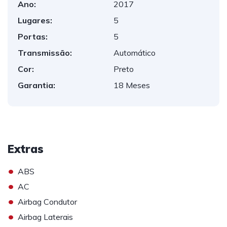
Ano:
2017
Lugares:
5
Portas:
5
Transmissão:
Automático
Cor:
Preto
Garantia:
18 Meses
Extras
•
ABS
•
AC
•
Airbag Condutor
•
Airbag Laterais