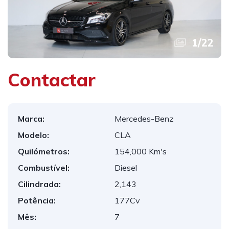
1
/
22
Contactar
Marca:
Mercedes-Benz
Modelo:
CLA
Quilómetros:
154,000 Km's
Combustível:
Diesel
Cilindrada:
2,143
Potência:
177Cv
Mês:
7