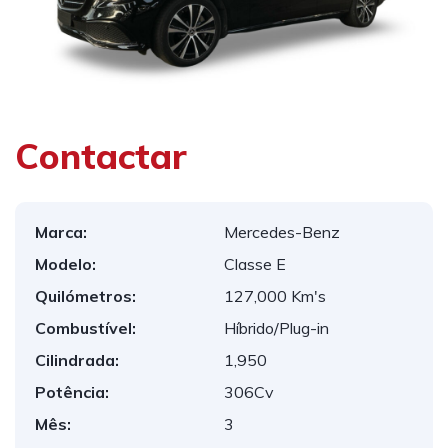
1
/
8
Contactar
Marca:
Mercedes-Benz
Modelo:
Classe E
Quilómetros:
127,000 Km's
Combustível:
Híbrido/Plug-in
Cilindrada:
1,950
Potência:
306Cv
Mês:
3