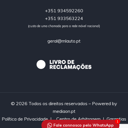
+351 934592260
+351 933563224
(custo de uma chamada para a rede móvel nacional)
geral@mlauto.pt
© 2026 Todos os direitos reservados – Powered by
mediaon.pt
Política de Privacidade
|
Centro de Arbitragem |
Garantias
1
Fale connosco pelo WhatsApp