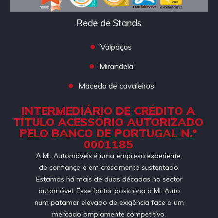
Rede de Stands
Valpaços
Mirandela
Macedo de cavaleiros
INTERMEDIÁRIO DE CRÉDITO A
TÍTULO ACESSÓRIO AUTORIZADO
PELO BANCO DE PORTUGAL N.º
0001185
A ML Automóveis é uma empresa experiente,
de confiança e em crescimento sustentado.
Estamos há mais de duas décadas no sector
automóvel. Esse factor posiciona a ML Auto
num patamar elevado de exigência face a um
mercado amplamente competitivo.