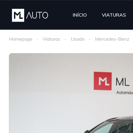
INÍCIO
VIATURAS
Homepage
Viaturas
Usado
Mercedes-Benz