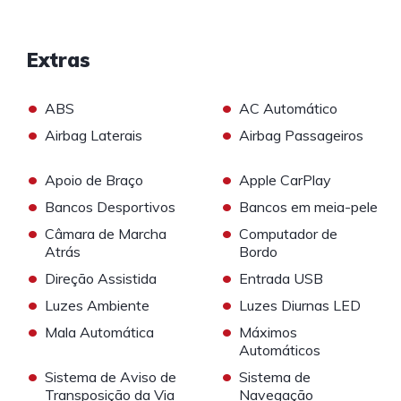
Extras
•
•
ABS
AC Automático
•
•
Airbag Laterais
Airbag Passageiros
•
•
Apoio de Braço
Apple CarPlay
•
•
Bancos Desportivos
Bancos em meia-pele
•
•
Câmara de Marcha
Computador de
Atrás
Bordo
•
•
Direção Assistida
Entrada USB
•
•
Luzes Ambiente
Luzes Diurnas LED
•
•
Mala Automática
Máximos
Automáticos
•
•
Sistema de Aviso de
Sistema de
Transposição da Via
Navegação