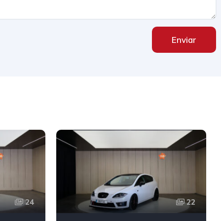
Enviar
24
22