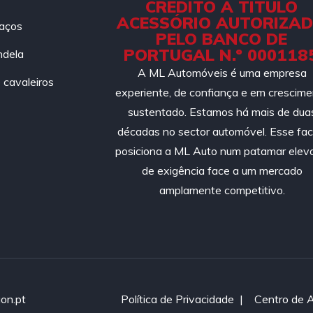
CRÉDITO A TÍTULO
ACESSÓRIO AUTORIZA
aços
PELO BANCO DE
PORTUGAL N.º 000118
ndela
A ML Automóveis é uma empresa
cavaleiros
experiente, de confiança e em crescim
sustentado. Estamos há mais de dua
décadas no sector automóvel. Esse fac
posiciona a ML Auto num patamar elev
de exigência face a um mercado
amplamente competitivo.
on.pt
Política de Privacidade
|
Centro de 