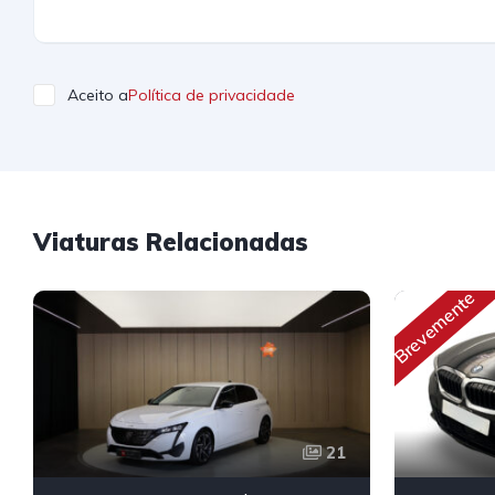
Aceito a
Política de privacidade
Viaturas Relacionadas
Brevemente
21