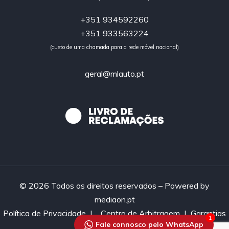
+351 934592260
+351 933563224
(custo de uma chamada para a rede móvel nacional)
geral@mlauto.pt
© 2026 Todos os direitos reservados – Powered by
mediaon.pt
Política de Privacidade
|
Centro de Arbitragem |
Garantias
1
Fale connosco pelo WhatsApp