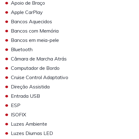
•
Apoio de Braço
•
Apple CarPlay
•
Bancos Aquecidos
•
Bancos com Memória
•
Bancos em meia-pele
•
Bluetooth
•
Câmara de Marcha Atrás
•
Computador de Bordo
•
Cruise Control Adaptativo
•
Direção Assistida
•
Entrada USB
•
ESP
•
ISOFIX
•
Luzes Ambiente
•
Luzes Diurnas LED