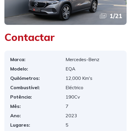
1
/
21
Contactar
Marca:
Mercedes-Benz
Modelo:
EQA
Quilómetros:
12,000 Km's
Combustível:
Eléctrico
Potência:
190Cv
Mês:
7
Ano:
2023
Lugares:
5