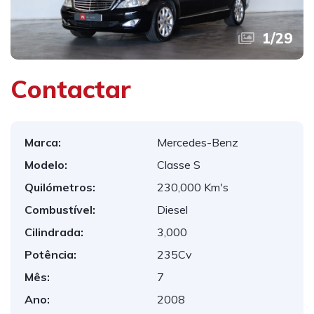
1
/
29
Contactar
Marca:
Mercedes-Benz
Modelo:
Classe S
Quilómetros:
230,000 Km's
Combustível:
Diesel
Cilindrada:
3,000
Potência:
235Cv
Mês:
7
Ano:
2008