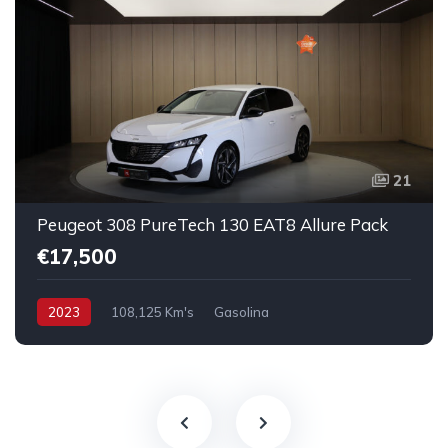
21
Peugeot 308 PureTech 130 EAT8 Allure Pack
€17,500
2023
108,125 Km's
Gasolina