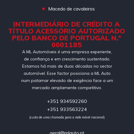
Macedo de cavaleiros
INTERMEDIÁRIO DE CRÉDITO A
TÍTULO ACESSÓRIO AUTORIZADO
PELO BANCO DE PORTUGAL N.º
0001185
A ML Automóveis é uma empresa experiente,
de confiança e em crescimento sustentado.
Estamos há mais de duas décadas no sector
automóvel. Esse factor posiciona a ML Auto
num patamar elevado de exigência face a um
mercado amplamente competitivo.
+351 934592260
+351 933563224
(custo de uma chamada para a rede móvel nacional)
geral@mlauto.pt