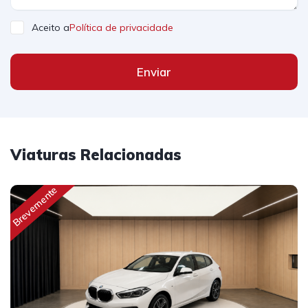
Aceito a
Política de privacidade
Enviar
Viaturas Relacionadas
Brevemente