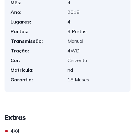
Mês:
4
Ano:
2018
Lugares:
4
Portas:
3 Portas
Transmissão:
Manual
Tração:
4WD
Cor:
Cinzento
Matrícula:
nd
Garantia:
18 Meses
Extras
•
4X4