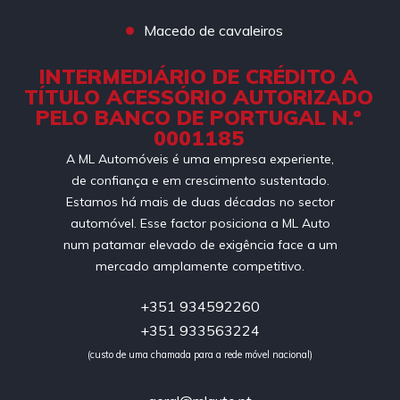
Macedo de cavaleiros
INTERMEDIÁRIO DE CRÉDITO A
TÍTULO ACESSÓRIO AUTORIZADO
PELO BANCO DE PORTUGAL N.º
0001185
A ML Automóveis é uma empresa experiente,
de confiança e em crescimento sustentado.
Estamos há mais de duas décadas no sector
automóvel. Esse factor posiciona a ML Auto
num patamar elevado de exigência face a um
mercado amplamente competitivo.
+351 934592260
+351 933563224
(custo de uma chamada para a rede móvel nacional)