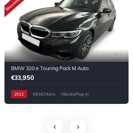
Brevemente
5
BMW 320 e Touring Pack M Auto
€33,950
2022
69,563 Km's
Híbrido/Plug-in