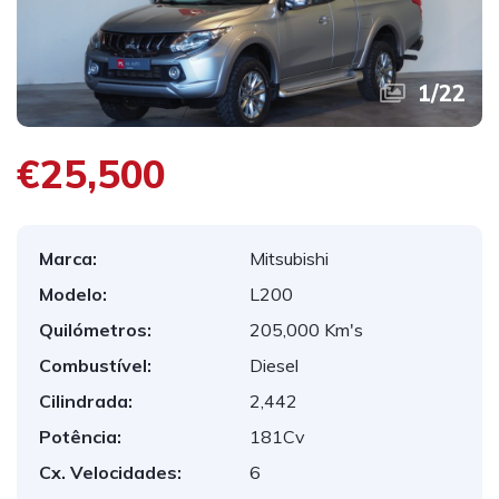
1
/
22
€25,500
Marca:
Mitsubishi
Modelo:
L200
Quilómetros:
205,000 Km's
Combustível:
Diesel
Cilindrada:
2,442
Potência:
181Cv
Cx. Velocidades:
6