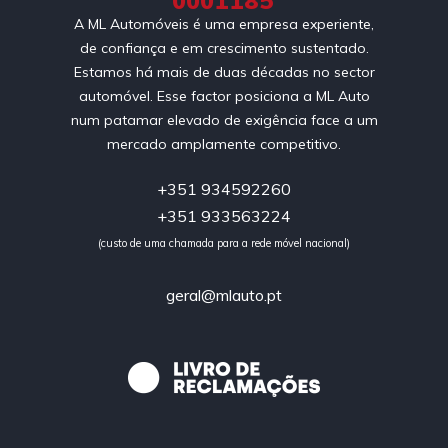
0001185
A ML Automóveis é uma empresa experiente,
de confiança e em crescimento sustentado.
Estamos há mais de duas décadas no sector
automóvel. Esse factor posiciona a ML Auto
num patamar elevado de exigência face a um
mercado amplamente competitivo.
+351 934592260
+351 933563224
(custo de uma chamada para a rede móvel nacional)
geral@mlauto.pt