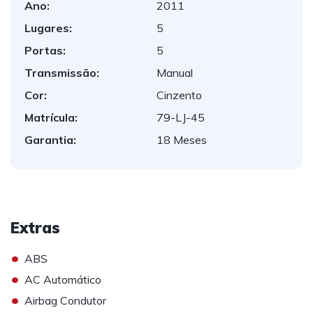
Ano:
2011
Lugares:
5
Portas:
5
Transmissão:
Manual
Cor:
Cinzento
Matrícula:
79-LJ-45
Garantia:
18 Meses
Extras
•
ABS
•
AC Automático
•
Airbag Condutor