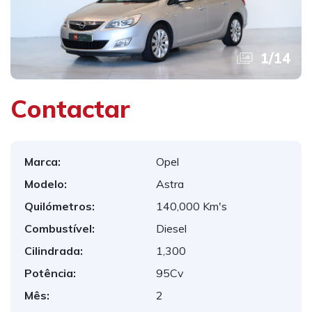
1
/
14
Contactar
Marca:
Opel
Modelo:
Astra
Quilómetros:
140,000 Km's
Combustível:
Diesel
Cilindrada:
1,300
Potência:
95Cv
Mês:
2