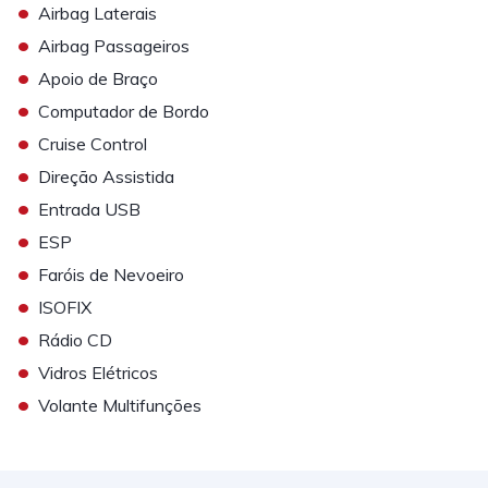
•
Airbag Laterais
•
Airbag Passageiros
•
Apoio de Braço
•
Computador de Bordo
•
Cruise Control
•
Direção Assistida
•
Entrada USB
•
ESP
•
Faróis de Nevoeiro
•
ISOFIX
•
Rádio CD
•
Vidros Elétricos
•
Volante Multifunções