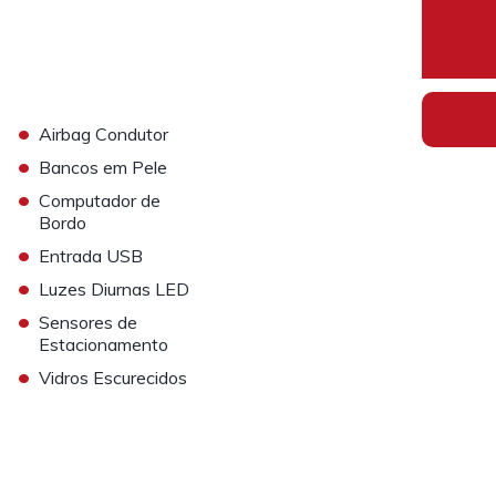
•
Airbag Condutor
•
Bancos em Pele
•
Computador de
Bordo
•
Entrada USB
•
Luzes Diurnas LED
•
Sensores de
Estacionamento
•
Vidros Escurecidos