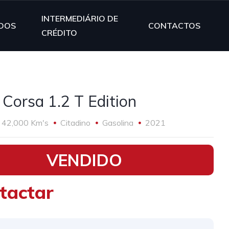
INTERMEDIÁRIO DE
DOS
CONTACTOS
CRÉDITO
 Corsa 1.2 T Edition
42,000 Km's
Citadino
Gasolina
2021
VENDIDO
tactar