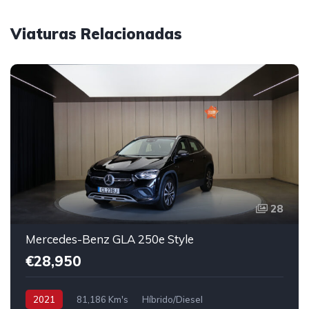
Viaturas Relacionadas
28
Mercedes-Benz GLA 250e Style
€28,950
2021
81,186 Km's
Híbrido/Diesel