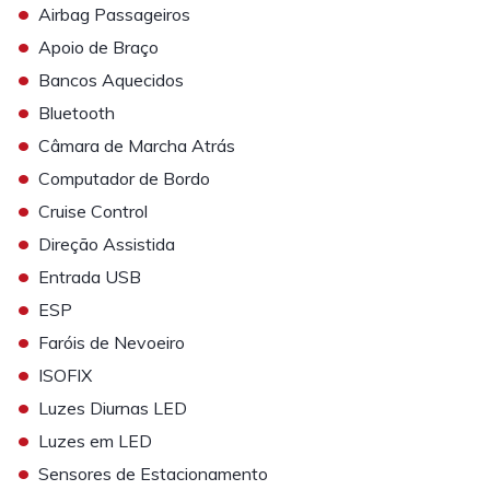
•
Airbag Passageiros
•
Apoio de Braço
•
Bancos Aquecidos
•
Bluetooth
•
Câmara de Marcha Atrás
•
Computador de Bordo
•
Cruise Control
•
Direção Assistida
•
Entrada USB
•
ESP
•
Faróis de Nevoeiro
•
ISOFIX
•
Luzes Diurnas LED
•
Luzes em LED
•
Sensores de Estacionamento