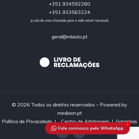
+351 934592260
+351 933563224
(custo de uma chamada para a rede móvel nacional)
geral@mlauto.pt
© 2026 Todos os direitos reservados – Powered by
mediaon.pt
Política de Privacidade
|
Centro de Arbitragem |
Garantias
1
Fale connosco pelo WhatsApp