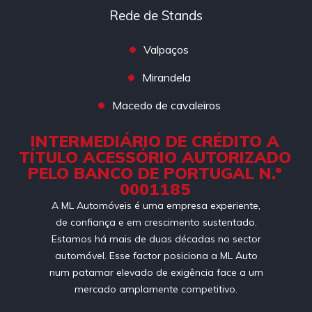
Rede de Stands
Valpaços
Mirandela
Macedo de cavaleiros
INTERMEDIÁRIO DE CRÉDITO A
TÍTULO ACESSÓRIO AUTORIZADO
PELO BANCO DE PORTUGAL N.º
0001185
A ML Automóveis é uma empresa experiente,
de confiança e em crescimento sustentado.
Estamos há mais de duas décadas no sector
automóvel. Esse factor posiciona a ML Auto
num patamar elevado de exigência face a um
mercado amplamente competitivo.