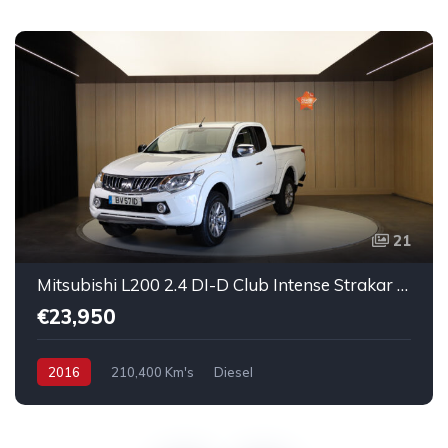
21
Mitsubishi L200 2.4 DI-D Club Intense Strakar 4WD
€23,950
2016
210,400 Km's
Diesel