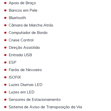
•
Apoio de Braço
•
Bancos em Pele
•
Bluetooth
•
Câmara de Marcha Atrás
•
Computador de Bordo
•
Cruise Control
•
Direção Assistida
•
Entrada USB
•
ESP
•
Faróis de Nevoeiro
•
ISOFIX
•
Luzes Diurnas LED
•
Luzes em LED
•
Sensores de Estacionamento
•
Sistema de Aviso de Transposição da Via