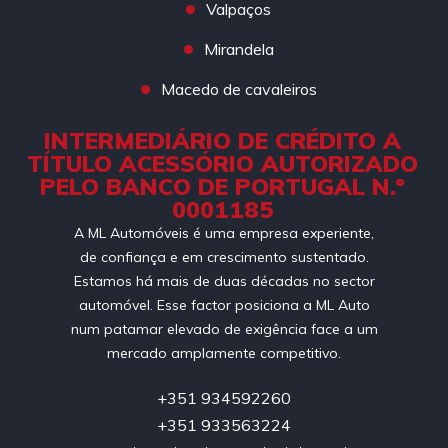
Valpaços
Mirandela
Macedo de cavaleiros
INTERMEDIÁRIO DE CRÉDITO A
TÍTULO ACESSÓRIO AUTORIZADO
PELO BANCO DE PORTUGAL N.º
0001185
A ML Automóveis é uma empresa experiente,
de confiança e em crescimento sustentado.
Estamos há mais de duas décadas no sector
automóvel. Esse factor posiciona a ML Auto
num patamar elevado de exigência face a um
mercado amplamente competitivo.
+351 934592260
+351 933563224