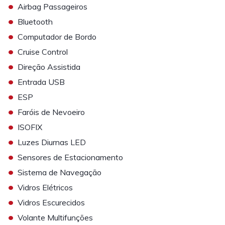
•
Airbag Passageiros
•
Bluetooth
•
Computador de Bordo
•
Cruise Control
•
Direção Assistida
•
Entrada USB
•
ESP
•
Faróis de Nevoeiro
•
ISOFIX
•
Luzes Diurnas LED
•
Sensores de Estacionamento
•
Sistema de Navegação
•
Vidros Elétricos
•
Vidros Escurecidos
•
Volante Multifunções