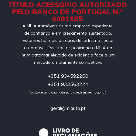
TÍTULO ACESSÓRIO AUTORIZADO
PELO BANCO DE PORTUGAL N.º
0001185
A ML Automóveis é uma empresa experiente,
de confiança e em crescimento sustentado.
Estamos há mais de duas décadas no sector
automóvel. Esse factor posiciona a ML Auto
num patamar elevado de exigência face a um
mercado amplamente competitivo.
+351 934592260
+351 933563224
(custo de uma chamada para a rede móvel nacional)
geral@mlauto.pt