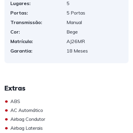
Lugares:
5
Portas:
5 Portas
Transmissão:
Manual
Cor:
Bege
Matrícula:
AJ26MR
Garantia:
18 Meses
Extras
•
ABS
•
AC Automático
•
Airbag Condutor
•
Airbag Laterais