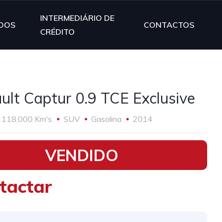
INTERMEDIÁRIO DE
DOS
CONTACTOS
CRÉDITO
ult Captur 0.9 TCE Exclusive
118,000 Km's
SUV
Gasolina
2014
VENDIDO
tactar