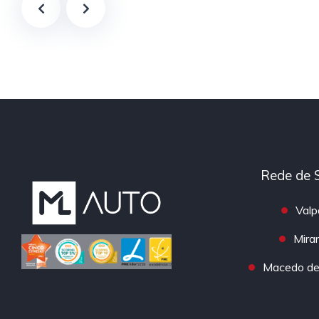
Rede de 
Valp
Mira
Macedo de 