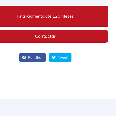
Financiamento até 120 Meses
Contactar
Partilhar
Tweet