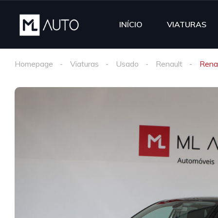
INÍCIO
VIATURAS
Homepage
Viaturas
Usado
Renault
Renau