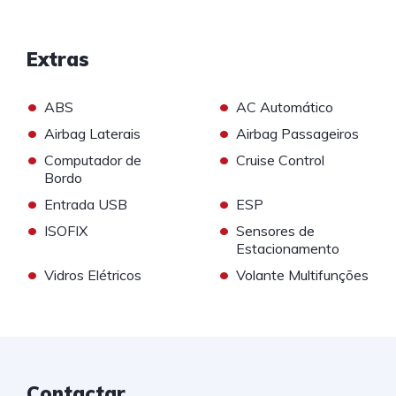
Extras
•
•
ABS
AC Automático
•
•
Airbag Laterais
Airbag Passageiros
•
•
Computador de
Cruise Control
Bordo
•
•
Entrada USB
ESP
•
•
ISOFIX
Sensores de
Estacionamento
•
•
Vidros Elétricos
Volante Multifunções
Contactar