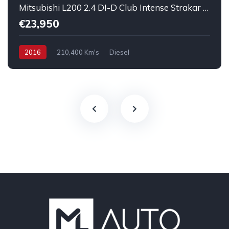
Mitsubishi L200 2.4 DI-D Club Intense Strakar 4WD
€23,950
2016
210,400 Km's
Diesel