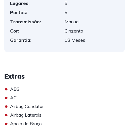
Lugares:
5
Portas:
5
Transmissão:
Manual
Cor:
Cinzento
Garantia:
18 Meses
Extras
•
ABS
•
AC
•
Airbag Condutor
•
Airbag Laterais
•
Apoio de Braço