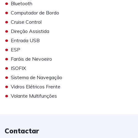
•
Bluetooth
•
Computador de Bordo
•
Cruise Control
•
Direção Assistida
•
Entrada USB
•
ESP
•
Faróis de Nevoeiro
•
ISOFIX
•
Sistema de Navegação
•
Vidros Elétricos Frente
•
Volante Multifunções
Contactar