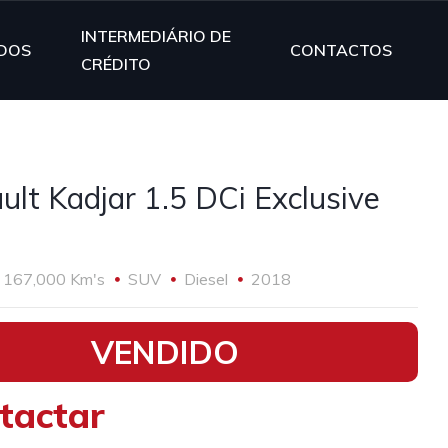
INTERMEDIÁRIO DE
DOS
CONTACTOS
CRÉDITO
ult Kadjar 1.5 DCi Exclusive
167,000 Km's
SUV
Diesel
2018
VENDIDO
tactar