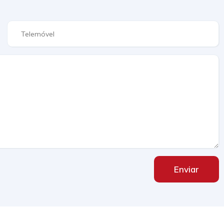
Enviar