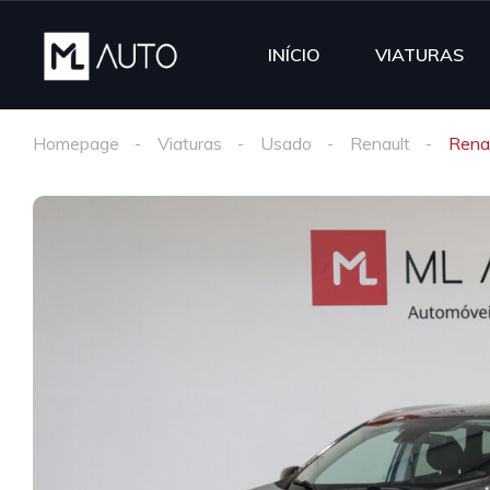
INÍCIO
VIATURAS
Homepage
Viaturas
Usado
Renault
Renau