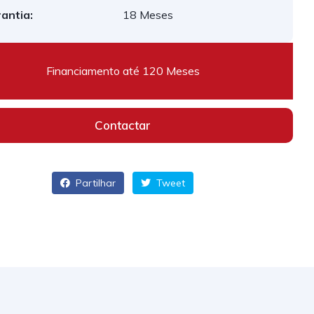
antia:
18 Meses
Financiamento até 120 Meses
Contactar
Partilhar
Tweet