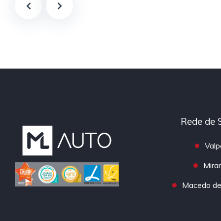
Rede de 
Valp
Mira
Macedo de 