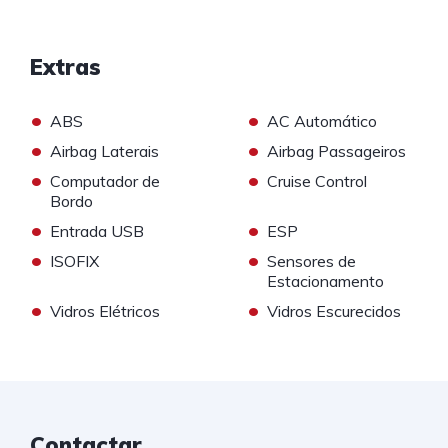
Extras
•
•
ABS
AC Automático
•
•
Airbag Laterais
Airbag Passageiros
•
•
Computador de
Cruise Control
Bordo
•
•
Entrada USB
ESP
•
•
ISOFIX
Sensores de
Estacionamento
•
•
Vidros Elétricos
Vidros Escurecidos
Contactar