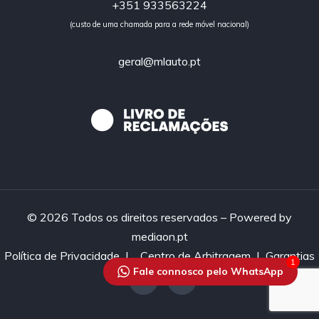
+351 933563224
(custo de uma chamada para a rede móvel nacional)
geral@mlauto.pt
© 2026 Todos os direitos reservados – Powered by
mediaon.pt
Política de Privacidade
|
Centro de Arbitragem |
Garantias
1
Fale connosco pelo WhatsApp