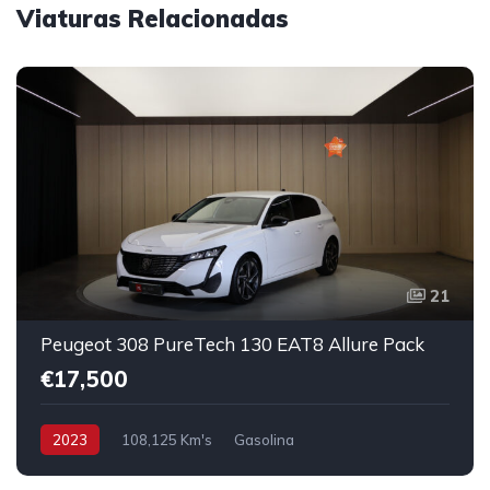
Viaturas Relacionadas
21
Peugeot 308 PureTech 130 EAT8 Allure Pack
€17,500
2023
108,125 Km's
Gasolina