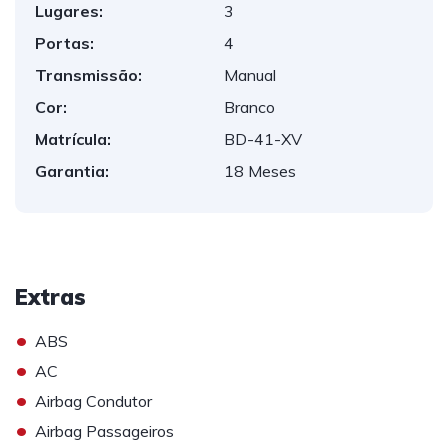
Lugares:
3
Portas:
4
Transmissão:
Manual
Cor:
Branco
Matrícula:
BD-41-XV
Garantia:
18 Meses
Extras
•
ABS
•
AC
•
Airbag Condutor
•
Airbag Passageiros