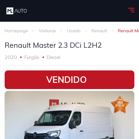
Homepage
Viaturas
Usado
Renault
Renault M
Renault Master 2.3 DCi L2H2
2020
Furgão
Diesel
•
VENDIDO