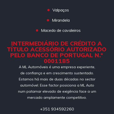
Valpaços
Mirandela
Macedo de cavaleiros
INTERMEDIÁRIO DE CRÉDITO A
TÍTULO ACESSÓRIO AUTORIZADO
PELO BANCO DE PORTUGAL N.º
0001185
A ML Automóveis é uma empresa experiente,
de confiança e em crescimento sustentado.
Estamos há mais de duas décadas no sector
automóvel. Esse factor posiciona a ML Auto
num patamar elevado de exigência face a um
mercado amplamente competitivo.
+351 934592260