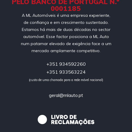
PELO BANCO DE PORTUGAL N.º
0001185
A ML Automóveis é uma empresa experiente,
de confiança e em crescimento sustentado.
Estamos há mais de duas décadas no sector
automóvel. Esse factor posiciona a ML Auto
num patamar elevado de exigência face a um
mercado amplamente competitivo.
+351 934592260
+351 933563224
(custo de uma chamada para a rede móvel nacional)
geral@mlauto.pt