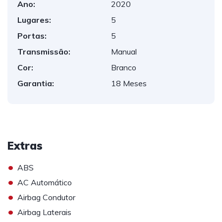
Ano:
2020
Lugares:
5
Portas:
5
Transmissão:
Manual
Cor:
Branco
Garantia:
18 Meses
Extras
•
ABS
•
AC Automático
•
Airbag Condutor
•
Airbag Laterais