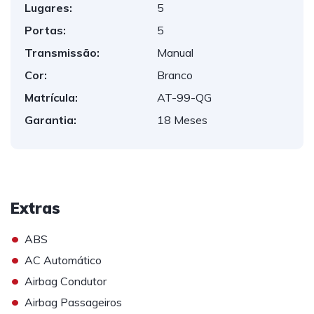
Lugares:
5
Portas:
5
Transmissão:
Manual
Cor:
Branco
Matrícula:
AT-99-QG
Garantia:
18 Meses
Extras
•
ABS
•
AC Automático
•
Airbag Condutor
•
Airbag Passageiros