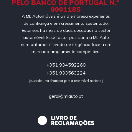
PELO BANCO DE PORTUGAL N.º
0001185
A ML Automóveis é uma empresa experiente,
de confiança e em crescimento sustentado.
Estamos há mais de duas décadas no sector
automóvel. Esse factor posiciona a ML Auto
num patamar elevado de exigência face a um
mercado amplamente competitivo.
+351 934592260
+351 933563224
(custo de uma chamada para a rede móvel nacional)
geral@mlauto.pt