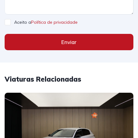
Aceito a
Política de privacidade
Enviar
Viaturas Relacionadas